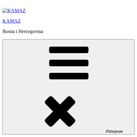
Скочи
на
садржај
KAMAZ
Bosna i Hercegovina
Изборник