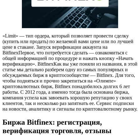
«Limit» — тип ордера, который позволяет провести сделку
(купить или продать) по желаемой вами цене или по лучшей
цене в стакане. Запуск верификации аккаунта на
BitfinexПервое, что потребуется сделать — ознакомиться с
общей информацией по процедуре и нажать кнопку «Начать
верификацию». BitfinexКак вы уже поняли из названия, в этой
статье мы детально разберем одну из самых популярных и
обсуждаемых бирж в криптосообществе — Bitfinex. Для того,
чтобы подняться и прочно закрепиться на «Олимпе»
криптовалютных бирж, Bitfinex понадобилось долгих 6 лет
работы. С 2012 года, а именно тогда была основана биржа,
компания успела как завоевать хорошую репутацию у своих
клиентов, так и несколько раз запятнать ее. Сервис подписки
на новости, аналитику и сигналы по криптовалютному рынку.
Биржа Bitfinex: регистрация,
верификация торговля, отзывы