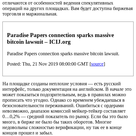
отличаются от особенностей ведения спекулятивных
операций на других площадках. Вам будет доступна биржевая
торговля и маржинальная.
Paradise Papers connection sparks massive
bitcoin lawsuit – ICIJ.org
Paradise Papers connection sparks massive bitcoin lawsuit.
Posted: Thu, 21 Nov 2019 08:00:00 GMT [
source
]
На площадке созданы неплохие условия — есть русский
интерфейс, только документация на английском. В начале это
может показаться подозрительным, ведь в правилах можно
прописать что угодно. Однако со временем убеждаешься в
безосновательности переживаний. Ошибиться с ордерами
невозможно, диапазон комиссий мейкер-тейкер составляет
0…0,2% — средний показатель по рынку. Если бы это было
много, в бирже не было бы таких оборотов. Многие
недовольны сложностью верификации, ну так ее в конце
концов прошел и забыл.