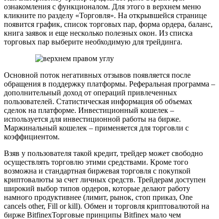
ознакомления с функционалом. Для этого в верхнем меню
кликните по разделу «Торговля». На открывшейся странице
появится график, список торговых пар, форма ордера, баланс,
книга заявок и еще несколько полезных окон. Из списка
торговых пар выберите необходимую для трейдинга.
Основной поток негативных отзывов появляется после
обращения в поддержку платформы. Реферальная программа –
дополнительный доход от операций привлеченных
пользователей. Статистическая информация об объемах
сделок на платформе. Инвестиционный кошелек –
используется для инвестиционной работы на бирже.
Маржинальный кошелек – применяется для торговли с
коэффициентом.
Взяв у пользователя такой кредит, трейдер может свободно
осуществлять торговлю этими средствами. Кроме того
возможна и стандартная биржевая торговля с покупкой
криптовалюты за счет личных средств. Трейдерам доступен
широкий выбор типов ордеров, которые делают работу
намного продуктивнее (лимит, рынок, стоп приказ, One
cancels other, Fill or kill). Обмен и торговля криптовалютой на
бирже BitfinexТорговые принципы Bitfinex мало чем