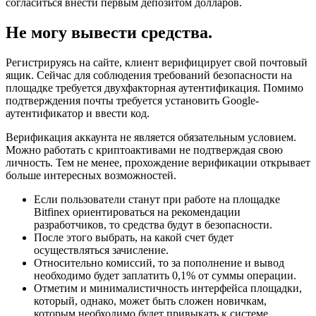
согласиться внести первым депозитом долларов.
Не могу вывести средства.
Регистрируясь на сайте, клиент верифицирует свой почтовый
ящик. Сейчас для соблюдения требований безопасности на
площадке требуется двухфакторная аутентификация. Помимо
подтверждения почты требуется установить Google-
аутентификатор и ввести код.
Верификация аккаунта не является обязательным условием.
Можно работать с криптоактивами не подтверждая свою
личность. Тем не менее, прохождение верификации открывает
больше интересных возможностей.
Если пользователи станут при работе на площадке
Bitfinex ориентироваться на рекомендации
разработчиков, то средства будут в безопасности.
После этого выбрать, на какой счет будет
осуществляться зачисление.
Относительно комиссий, то за пополнение и вывод
необходимо будет заплатить 0,1% от суммы операции.
Отметим и минималистичность интерфейса площадки,
который, однако, может быть сложен новичкам,
которым необходимо будет привыкать к системе.