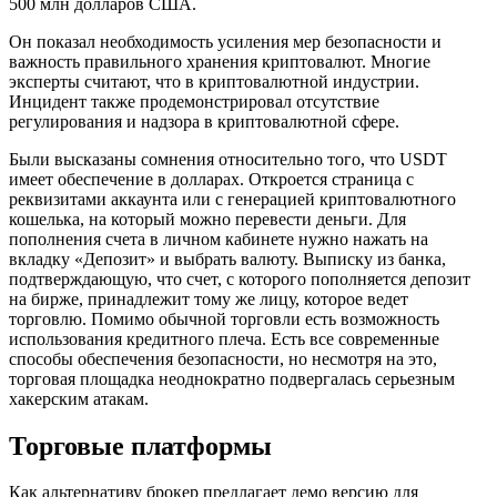
500 млн долларов США.
Он показал необходимость усиления мер безопасности и
важность правильного хранения криптовалют. Многие
эксперты считают, что в криптовалютной индустрии.
Инцидент также продемонстрировал отсутствие
регулирования и надзора в криптовалютной сфере.
Были высказаны сомнения относительно того, что USDT
имеет обеспечение в долларах. Откроется страница с
реквизитами аккаунта или с генерацией криптовалютного
кошелька, на который можно перевести деньги. Для
пополнения счета в личном кабинете нужно нажать на
вкладку «Депозит» и выбрать валюту. Выписку из банка,
подтверждающую, что счет, с которого пополняется депозит
на бирже, принадлежит тому же лицу, которое ведет
торговлю. Помимо обычной торговли есть возможность
использования кредитного плеча. Есть все современные
способы обеспечения безопасности, но несмотря на это,
торговая площадка неоднократно подвергалась серьезным
хакерским атакам.
Торговые платформы
Как альтернативу брокер предлагает демо версию для