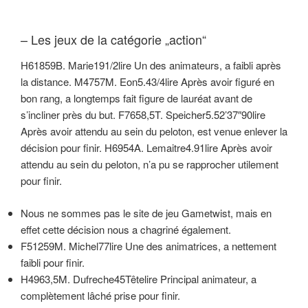
– Les jeux de la catégorie „action“
H61859B. Marie191/2lire Un des animateurs, a faibli après
la distance. M4757M. Eon5.43/4lire Après avoir figuré en
bon rang, a longtemps fait figure de lauréat avant de
s’incliner près du but. F7658,5T. Speicher5.52’37″90lire
Après avoir attendu au sein du peloton, est venue enlever la
décision pour finir. H6954A. Lemaitre4.91lire Après avoir
attendu au sein du peloton, n’a pu se rapprocher utilement
pour finir.
Nous ne sommes pas le site de jeu Gametwist, mais en
effet cette décision nous a chagriné également.
F51259M. Michel77lire Une des animatrices, a nettement
faibli pour finir.
H4963,5M. Dufreche45Têtelire Principal animateur, a
complètement lâché prise pour finir.