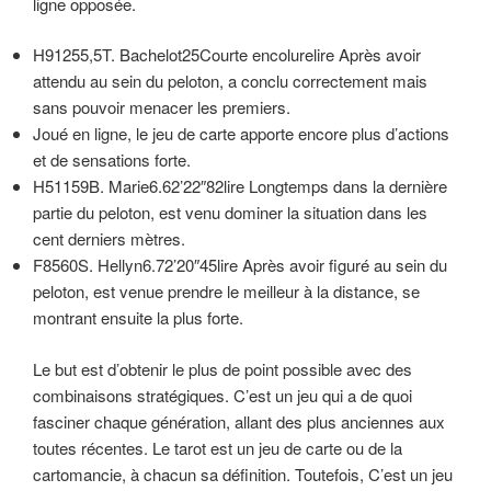
ligne opposée.
H91255,5T. Bachelot25Courte encolurelire Après avoir
attendu au sein du peloton, a conclu correctement mais
sans pouvoir menacer les premiers.
Joué en ligne, le jeu de carte apporte encore plus d’actions
et de sensations forte.
H51159B. Marie6.62’22″82lire Longtemps dans la dernière
partie du peloton, est venu dominer la situation dans les
cent derniers mètres.
F8560S. Hellyn6.72’20″45lire Après avoir figuré au sein du
peloton, est venue prendre le meilleur à la distance, se
montrant ensuite la plus forte.
Le but est d’obtenir le plus de point possible avec des
combinaisons stratégiques. C’est un jeu qui a de quoi
fasciner chaque génération, allant des plus anciennes aux
toutes récentes. Le tarot est un jeu de carte ou de la
cartomancie, à chacun sa définition. Toutefois, C’est un jeu