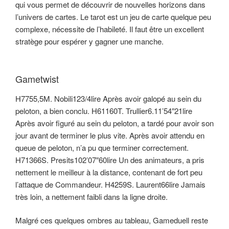
qui vous permet de découvrir de nouvelles horizons dans
l’univers de cartes. Le tarot est un jeu de carte quelque peu
complexe, nécessite de l’habileté. Il faut être un excellent
stratège pour espérer y gagner une manche.
Gametwist
H7755,5M. Nobili123/4lire Après avoir galopé au sein du
peloton, a bien conclu. H61160T. Trullier6.11’54″21lire
Après avoir figuré au sein du peloton, a tardé pour avoir son
jour avant de terminer le plus vite. Après avoir attendu en
queue de peloton, n’a pu que terminer correctement.
H71366S. Presits102’07″60lire Un des animateurs, a pris
nettement le meilleur à la distance, contenant de fort peu
l’attaque de Commandeur. H4259S. Laurent66lire Jamais
très loin, a nettement faibli dans la ligne droite.
Malgré ces quelques ombres au tableau, Gameduell reste