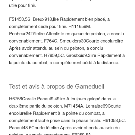
utile pour finir.
F51453,5S. Breux918,lire Rapidement bien placé, a
complètement cédé pour finir. H111659M.
Pecheur24Têtelire Attentiste en queue de peloton, a conclu
convenablement. F764C. Smeulders30Courte encolurelire
Après avoir attendu au sein du peloton, a conclu
convenablement. H7859,5C. Grosbois9.3lire Rapidement à
la pointe du combat, a complètement cédé à la distance.
Test et avis à propos de Gameduell
H6758Coralie Pacaut9.49lire A toujours galopé dans la
deuxième partie du peloton. M71454A. Lemaitre69Courte
encolurelire Rapidement à la pointe du combat, a
complètement lâché prise dans la phase finale. H61053,5C.
Pacaut48.6Courte têtelire Après avoir attendu au sein du
peloton, a conclu correctement. F6259,5A.