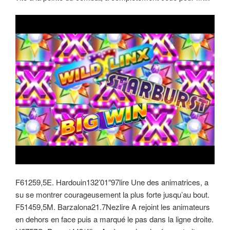
F61259,5E. Hardouin132’01″97lire Une des animatrices, a
su se montrer courageusement la plus forte jusqu’au bout.
F51459,5M. Barzalona21.7Nezlire A rejoint les animateurs
en dehors en face puis a marqué le pas dans la ligne droite.