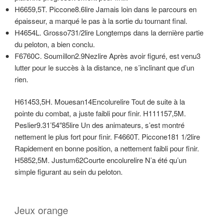
H6659,5T. Piccone8.6lire Jamais loin dans le parcours en
épaisseur, a marqué le pas à la sortie du tournant final.
H4654L. Grosso731/2lire Longtemps dans la dernière partie
du peloton, a bien conclu.
F6760C. Soumillon2.9Nezlire Après avoir figuré, est venu3
lutter pour le succès à la distance, ne s’inclinant que d’un
rien.
H61453,5H. Mouesan14Encolurelire Tout de suite à la
pointe du combat, a juste faibli pour finir. H111157,5M.
Peslier9.31’54″85lire Un des animateurs, s’est montré
nettement le plus fort pour finir. F4660T. Piccone181 1/2lire
Rapidement en bonne position, a nettement faibli pour finir.
H5852,5M. Justum62Courte encolurelire N’a été qu’un
simple figurant au sein du peloton.
Jeux orange