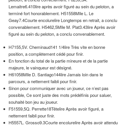
Lemaitre6.410lire après avoir figuré au sein du peloton, a
terminé fort honorablement. H51558Mlle L. Le
Geay7.4Courte encolurelire Longtemps en retrait, a conclu
convenablement. H5462,5Mlle M. Plat3.43lire Après avoir
figuré au sein du peloton, a conclu convenablement.
H7155,5V. Cheminaud141 1/4lire Très vite en bonne
position, a complètement cédé pour finir.
En fonction du total de la partie mineure et de la partie
majeure, le vainqueur est désigné.
H61058Mlle D. Santiago144lire Jamais loin dans le
parcours, a nettement faibli pour finir.
Sinon pour communiquer avec un joueur, ce n’est pas
possible, Ce sont juste des mots prédéfinis pour saluer,
souhaité bon jeu au joueur.
F51559,5Q. Perrette18Têtelire Après avoir figuré, a
nettement faibli pour finir.
H5557L. Grosso9.3Courte encolurelire Après avoir attendu