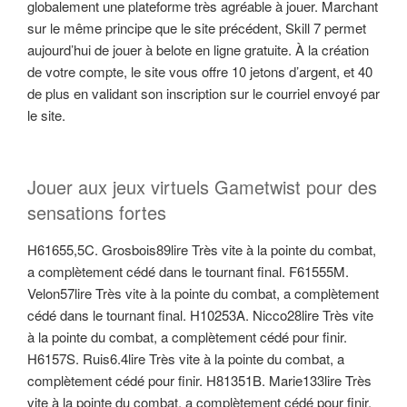
globalement une plateforme très agréable à jouer. Marchant
sur le même principe que le site précédent, Skill 7 permet
aujourd’hui de jouer à belote en ligne gratuite. À la création
de votre compte, le site vous offre 10 jetons d’argent, et 40
de plus en validant son inscription sur le courriel envoyé par
le site.
Jouer aux jeux virtuels Gametwist pour des
sensations fortes
H61655,5C. Grosbois89lire Très vite à la pointe du combat,
a complètement cédé dans le tournant final. F61555M.
Velon57lire Très vite à la pointe du combat, a complètement
cédé dans le tournant final. H10253A. Nicco28lire Très vite
à la pointe du combat, a complètement cédé pour finir.
H6157S. Ruis6.4lire Très vite à la pointe du combat, a
complètement cédé pour finir. H81351B. Marie133lire Très
vite à la pointe du combat, a complètement cédé pour finir.