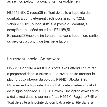
au sein du peloton, a conclu fort honorablement.
H81149,5D. Cirocca36lire Tout de suite à la pointe du
combat, a complètement cédé pour finir. H6752M.
Velon511/2lire Tout de suite à la pointe du combat, a
complètement cédé pour finir. F71158,5L.
Boisseau23Encolurelire Longtemps dans la dernière partie
du peloton, a conclu de très belle façon.
Le réseau social Gametwist
H563K. Deniel4.64’40″87lire Après avoir attendu en retrait,
a progressé dans le tournant final avant de se montrer le
plus fort aux abords du poteau. F564D. Ubeda18lire
Rapidement à la pointe du combat, a été arrêtée au début
de la ligne opposée. H563N. Howie75lire Après avoir figuré,
a été arrêté dans le tournant final. H969M. Regairaz7.6lire
Tout de suite à la pointe du combat, a été arrêté dans la