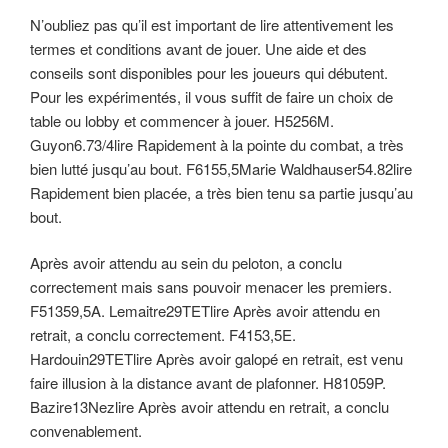
N’oubliez pas qu’il est important de lire attentivement les
termes et conditions avant de jouer. Une aide et des
conseils sont disponibles pour les joueurs qui débutent.
Pour les expérimentés, il vous suffit de faire un choix de
table ou lobby et commencer à jouer. H5256M.
Guyon6.73/4lire Rapidement à la pointe du combat, a très
bien lutté jusqu’au bout. F6155,5Marie Waldhauser54.82lire
Rapidement bien placée, a très bien tenu sa partie jusqu’au
bout.
Après avoir attendu au sein du peloton, a conclu
correctement mais sans pouvoir menacer les premiers.
F51359,5A. Lemaitre29TETlire Après avoir attendu en
retrait, a conclu correctement. F4153,5E.
Hardouin29TETlire Après avoir galopé en retrait, est venu
faire illusion à la distance avant de plafonner. H81059P.
Bazire13Nezlire Après avoir attendu en retrait, a conclu
convenablement.